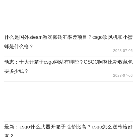
什么是国外steam游戏搬砖汇率差项目？csgo吹风机和小蜜
蜂是什么枪？
2023-07-06
动态：十大开箱子csgo网站有哪些？CSGO阿努比斯收藏包
要多少钱？
2023-07-06
最新：csgo什么武器开箱子性价比高？csgo怎么送枪给好
友？