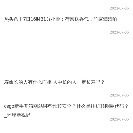
2023-07-06
热头条丨7日16时31分小暑：荷风送香气，竹露滴清响
2023-07-06
寿命长的人有什么面相 人中长的人一定长寿吗？
2023-07-06
csgo新手开箱网站哪些比较安全？什么是挂机转圈圈代码？
_环球新视野
2023-07-06