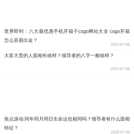
世界即时：八大最优惠手机开箱子csgo网站大全 csgo开箱
怎么容易出金？
2023-07-06
大富大贵的人面相长啥样？领导者的八字一般啥样？
2023-07-06
焦点滚动:同年同月同日生命运也相同吗？领导者有什么面相
特征？
2023-07-06