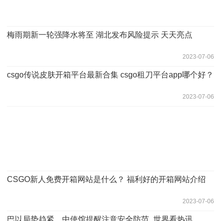
梅雨期新一轮强降水将至 湖北发布风险提示 天天亮点
2023-07-06
csgo传说皮肤开箱平台最新合集 csgo租刀平台app哪个好？
2023-07-06
CSGO新人免费开箱网站是什么？ 福利好的开箱网站介绍
2023-07-06
巴以局势趋紧 中使馆提醒注意安全防范_世界看热讯